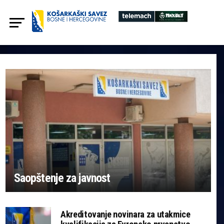
Saopštenje za javnost
Akreditovanje novinara za utakmice