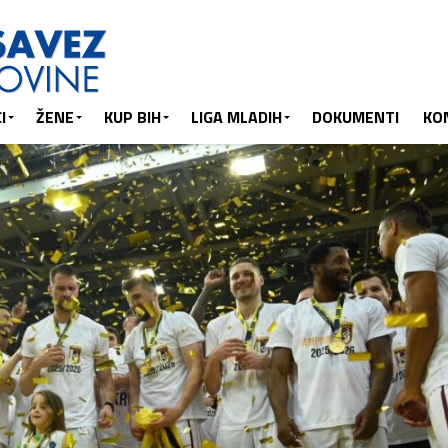
I
ŽENE
KUP BIH
LIGA MLADIH
DOKUMENTI
KO