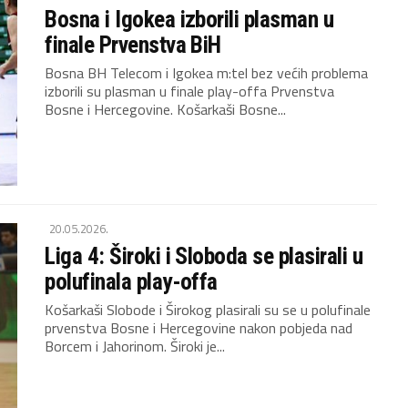
Bosna i Igokea izborili plasman u
finale Prvenstva BiH
Bosna BH Telecom i Igokea m:tel bez većih problema
izborili su plasman u finale play-offa Prvenstva
Bosne i Hercegovine. Košarkaši Bosne...
20.05.2026.
Liga 4: Široki i Sloboda se plasirali u
polufinala play-offa
Košarkaši Slobode i Širokog plasirali su se u polufinale
prvenstva Bosne i Hercegovine nakon pobjeda nad
Borcem i Jahorinom. Široki je...