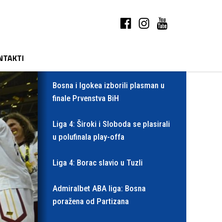
NTAKTI
Bosna i Igokea izborili plasman u
finale Prvenstva BiH
Liga 4: Široki i Sloboda se plasirali
u polufinala play-offa
Liga 4: Borac slavio u Tuzli
Admiralbet ABA liga: Bosna
poražena od Partizana