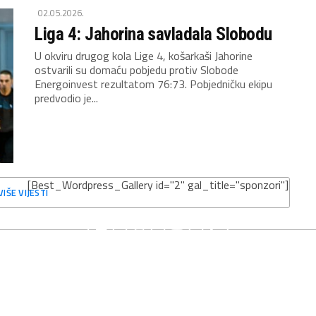
02.05.2026.
Liga 4: Jahorina savladala Slobodu
U okviru drugog kola Lige 4, košarkaši Jahorine
ostvarili su domaću pobjedu protiv Slobode
Energoinvest rezultatom 76:73. Pobjedničku ekipu
predvodio je...
[Best_Wordpress_Gallery id="2" gal_title="sponzori"]
VIŠE VIJESTI