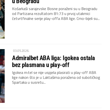
u Beogradu
Košarkaši sarajevske Bosne poraženi su u Beogradu
od Partizana rezultatom 81:73 u prvoj utakmici
četvrtfinalne serije play-offa ABA lige. Crno-bijeli su...
03.05.2026.
Admiralbet ABA liga: Igokea ostala
bez plasmana u play-off
Igokea m:tel se nije uspjela plasirati u play-off ABA
lige nakon što je u Laktašima poražena od subotičkog
Spartaka u susretu...