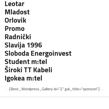
Leotar
Mladost
Orlovik
Promo
Radnički
Slavija 1996
Sloboda Energoinvest
Student m:tel
Široki TT Kabeli
Igokea m:tel
[Best_Wordpress_Gallery id="2" gal_title="sponzori"]