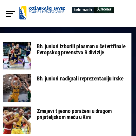
Bh. juniori izborili plasman u četvrtfinale
Evropskog prvenstva B divizije
Bh. juniori nadigrali reprezentaciju Irske
Zmajevi tijesno poraženi u drugom
prijateljskom meču u Kini