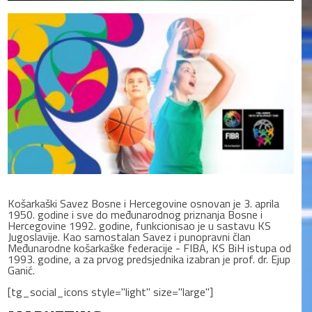
Košarkaški Savez Bosne i Hercegovine osnovan je 3. aprila
1950. godine i sve do međunarodnog priznanja Bosne i
Hercegovine 1992. godine, funkcionisao je u sastavu KS
Jugoslavije. Kao samostalan Savez i punopravni član
Međunarodne košarkaške federacije - FIBA, KS BiH istupa od
1993. godine, a za prvog predsjednika izabran je prof. dr. Ejup
Ganić.
[tg_social_icons style="light" size="large"]