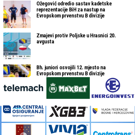
Ožegović odredio sastav kadetske
reprezentacije BiH za nastup na
Evropskom prvenstvu B divizije
Zmajevi protiv Poljske u Hrasnici 20.
avgusta
Bh. juniori osvojili 12. mjesto na
Evropskom prvenstvu B divizije