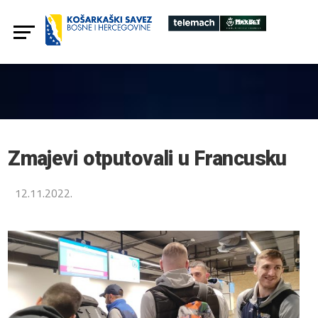
Zmajevi otputovali u Francusku
12.11.2022.