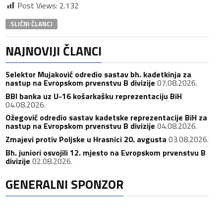
Post Views:
2.132
SLIČNI ČLANCI
NAJNOVIJI ČLANCI
Selektor Mujaković odredio sastav bh. kadetkinja za
nastup na Evropskom prvenstvu B divizije
07.08.2026.
BBI banka uz U-16 košarkašku reprezentaciju BiH
04.08.2026.
Ožegović odredio sastav kadetske reprezentacije BiH za
nastup na Evropskom prvenstvu B divizije
04.08.2026.
Zmajevi protiv Poljske u Hrasnici 20. avgusta
03.08.2026.
Bh. juniori osvojili 12. mjesto na Evropskom prvenstvu B
divizije
02.08.2026.
GENERALNI SPONZOR