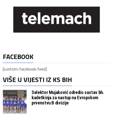
FACEBOOK
[custom-facebook-feed]
VIŠE U VIJESTI IZ KS BIH
Selektor Mujaković odredio sastav bh.
kadetkinja za nastup na Evropskom
prvenstvu B divizije