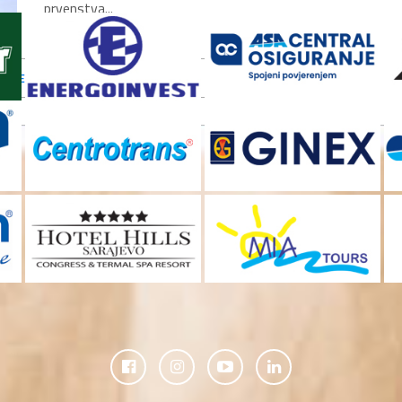
prvenstva...
MORE POSTS