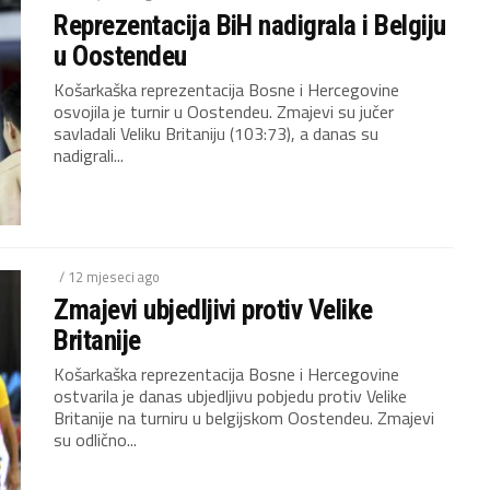
Reprezentacija BiH nadigrala i Belgiju
u Oostendeu
Košarkaška reprezentacija Bosne i Hercegovine
osvojila je turnir u Oostendeu. Zmajevi su jučer
savladali Veliku Britaniju (103:73), a danas su
nadigrali...
/ 12 mjeseci ago
Zmajevi ubjedljivi protiv Velike
Britanije
Košarkaška reprezentacija Bosne i Hercegovine
ostvarila je danas ubjedljivu pobjedu protiv Velike
Britanije na turniru u belgijskom Oostendeu. Zmajevi
su odlično...