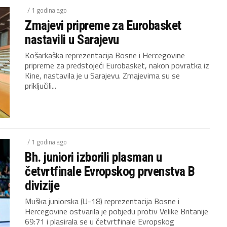
/ 1 godina ago
Zmajevi pripreme za Eurobasket
nastavili u Sarajevu
Košarkaška reprezentacija Bosne i Hercegovine
pripreme za predstojeći Eurobasket, nakon povratka iz
Kine, nastavila je u Sarajevu. Zmajevima su se
priključili...
/ 1 godina ago
Bh. juniori izborili plasman u
četvrtfinale Evropskog prvenstva B
divizije
Muška juniorska (U-18) reprezentacija Bosne i
Hercegovine ostvarila je pobjedu protiv Velike Britanije
69:71 i plasirala se u četvrtfinale Evropskog