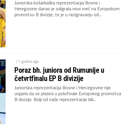
Juniorska košarkaška reprezentacija Bosne i
Heregovine danas je odigrala novi meč na Evropskom
prvenstvu B divizije, te je u razigravanju od...
/ 1 godina ago
Poraz bh. juniora od Rumunije u
četvrtfinalu EP B divizije
Juniorska reprezentacija Bosne i Hercegovine nije
uspjela da se plasira u polufinale Evropskog prvenstva
B divizije. Bolji od naše reprezentacije bili...