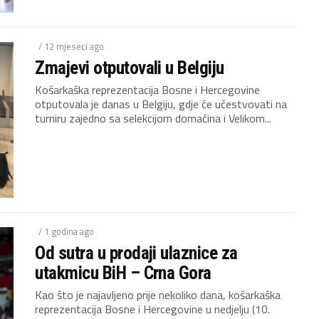
/ 12 mjeseci ago
Zmajevi otputovali u Belgiju
Košarkaška reprezentacija Bosne i Hercegovine
otputovala je danas u Belgiju, gdje će učestvovati na
turniru zajedno sa selekcijom domaćina i Velikom...
/ 1 godina ago
Od sutra u prodaji ulaznice za
utakmicu BiH – Crna Gora
Kao što je najavljeno prije nekoliko dana, košarkaška
reprezentacija Bosne i Hercegovine u nedjelju (10.