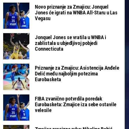
Novo priznanje za Zmajicu: Jonquel
Jones će igrati na WNBA All-Staru u Las
Vegasu
Jonquel Jones se vratila u WNBA i
zablistala u ubjedljivoj pobjedi
Connecticuta
Priznanje za Zmajicu: Asistencija Anđele
Delić među najboljim potezima
Eurobasketa
FIBA zvanično potvrdila poredak
Eurobasketa: Zmajice iza sebe ostavile
velesile