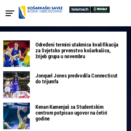
Određeni termini utakmica kvalifikacija
za Svjetsko prvenstvo košarkašica,
žrijeb grupa u novembru
Jonquel Jones predvodila Connecticut
do trijumfa
Kenan Kamenjaš sa Studentskim
centrom potpisao ugovor na četiri
godine