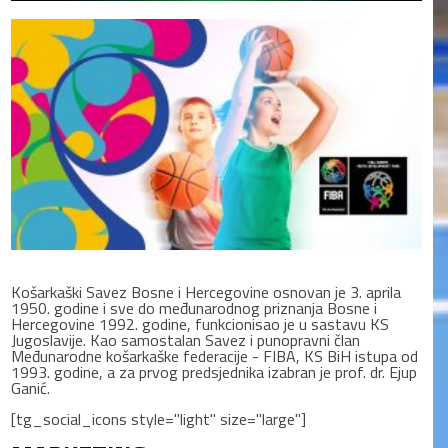
Košarkaški Savez Bosne i Hercegovine osnovan je 3. aprila
1950. godine i sve do međunarodnog priznanja Bosne i
Hercegovine 1992. godine, funkcionisao je u sastavu KS
Jugoslavije. Kao samostalan Savez i punopravni član
Međunarodne košarkaške federacije - FIBA, KS BiH istupa od
1993. godine, a za prvog predsjednika izabran je prof. dr. Ejup
Ganić.
[tg_social_icons style="light" size="large"]