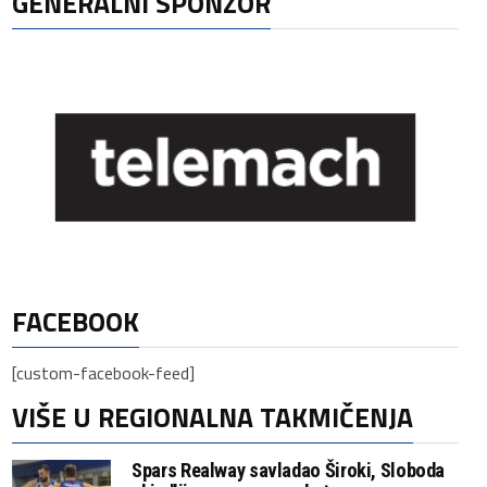
GENERALNI SPONZOR
FACEBOOK
[custom-facebook-feed]
VIŠE U REGIONALNA TAKMIČENJA
Spars Realway savladao Široki, Sloboda