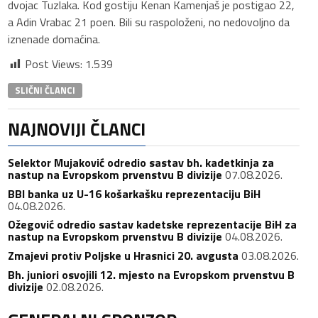
dvojac Tuzlaka. Kod gostiju Kenan Kamenjaš je postigao 22,
a Adin Vrabac 21 poen. Bili su raspoloženi, no nedovoljno da
iznenade domaćina.
Post Views:
1.539
SLIČNI ČLANCI
NAJNOVIJI ČLANCI
Selektor Mujaković odredio sastav bh. kadetkinja za
nastup na Evropskom prvenstvu B divizije
07.08.2026.
BBI banka uz U-16 košarkašku reprezentaciju BiH
04.08.2026.
Ožegović odredio sastav kadetske reprezentacije BiH za
nastup na Evropskom prvenstvu B divizije
04.08.2026.
Zmajevi protiv Poljske u Hrasnici 20. avgusta
03.08.2026.
Bh. juniori osvojili 12. mjesto na Evropskom prvenstvu B
divizije
02.08.2026.