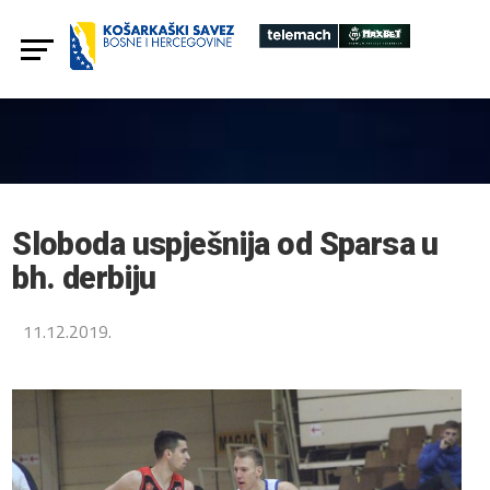
Sloboda uspješnija od Sparsa u
bh. derbiju
11.12.2019.