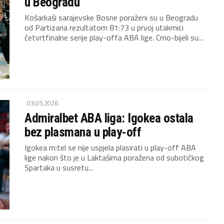
u Beogradu
Košarkaši sarajevske Bosne poraženi su u Beogradu
od Partizana rezultatom 81:73 u prvoj utakmici
četvrtfinalne serije play-offa ABA lige. Crno-bijeli su...
03.05.2026.
Admiralbet ABA liga: Igokea ostala
bez plasmana u play-off
Igokea m:tel se nije uspjela plasirati u play-off ABA
lige nakon što je u Laktašima poražena od subotičkog
Spartaka u susretu...