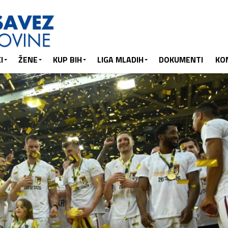
I
ŽENE
KUP BIH
LIGA MLADIH
DOKUMENTI
KO