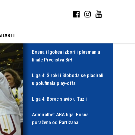
NTAKTI
Bosna i Igokea izborili plasman u
finale Prvenstva BiH
Liga 4: Široki i Sloboda se plasirali
u polufinala play-offa
Liga 4: Borac slavio u Tuzli
Admiralbet ABA liga: Bosna
poražena od Partizana