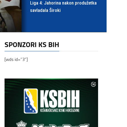
Liga 4: Jahorina nakon produžetka
savladala Široki
SPONZORI KS BIH
[wds id=”3”]