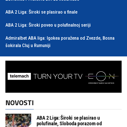
ABA 2 Liga: Široki se plasirao u finale
ABA 2 Liga: Široki poveo u polufinalnoj seriji
Admiralbet ABA liga: Igokea poražena od Zvezde, Bosna
šokirala Cluj u Rumuniji
NOVOSTI
ABA 2 Liga: Široki se plasirao u
polufinale, Sloboda porazom od