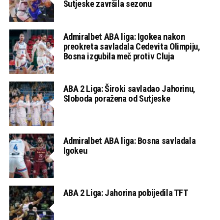
Sutjeske završila sezonu
Admiralbet ABA liga: Igokea nakon
preokreta savladala Cedevita Olimpiju,
Bosna izgubila meč protiv Cluja
ABA 2 Liga: Široki savladao Jahorinu,
Sloboda poražena od Sutjeske
Admiralbet ABA liga: Bosna savladala
Igokeu
ABA 2 Liga: Jahorina pobijedila TFT