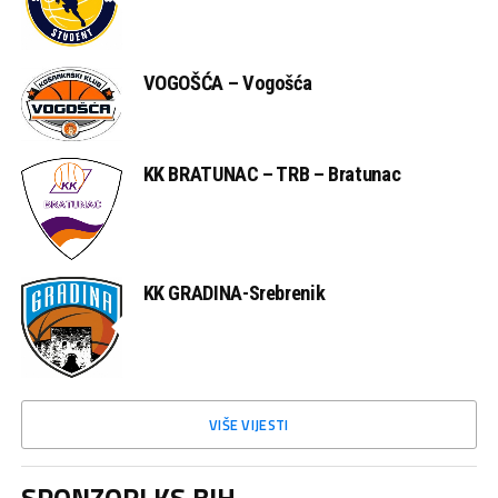
VOGOŠĆA – Vogošća
KK BRATUNAC – TRB – Bratunac
KK GRADINA-Srebrenik
VIŠE VIJESTI
SPONZORI KS BIH