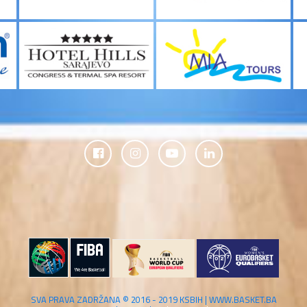
SVA PRAVA ZADRŽANA © 2016 - 2019 KSBIH | WWW.BASKET.BA