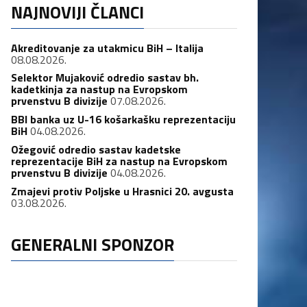
NAJNOVIJI ČLANCI
Akreditovanje za utakmicu BiH – Italija
08.08.2026.
Selektor Mujaković odredio sastav bh.
kadetkinja za nastup na Evropskom
prvenstvu B divizije
07.08.2026.
BBI banka uz U-16 košarkašku reprezentaciju
BiH
04.08.2026.
Ožegović odredio sastav kadetske
reprezentacije BiH za nastup na Evropskom
prvenstvu B divizije
04.08.2026.
Zmajevi protiv Poljske u Hrasnici 20. avgusta
03.08.2026.
GENERALNI SPONZOR