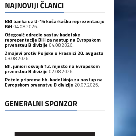
NAJNOVIJI ČLANCI
BBI banka uz U-16 košarkašku reprezentaciju
BiH
04.08.2026.
Ožegović odredio sastav kadetske
reprezentacije BiH za nastup na Evropskom
prvenstvu B divizije
04.08.2026.
Zmajevi protiv Poljske u Hrasnici 20. avgusta
03.08.2026.
Bh. juniori osvojili 12. mjesto na Evropskom
prvenstvu B divizije
02.08.2026.
Počele pripreme bh. kadetkinja za nastup na
Evropskom prvenstvu B divizije
20.07.2026.
GENERALNI SPONZOR