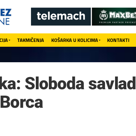
IJA
TAKMIČENJA
KOŠARKA U KOLICIMA
KONTAKTI
aka: Sloboda savlad
d Borca