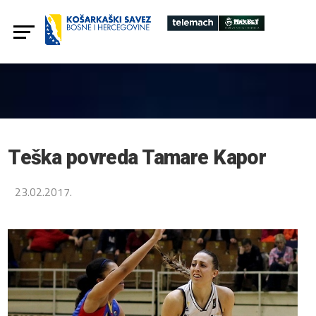
Teška povreda Tamare Kapor
23.02.2017.