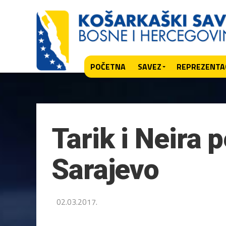
POČETNA
SAVEZ
REPREZENTAC
Tarik i Neira 
Sarajevo
02.03.2017.