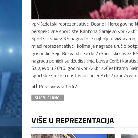
<p>Kadetski reprezentativci Bosne i Hercegovine Neir
perspektivne sportiste Kantona Sarajevo.<br /><br 
Sportski savez KS nagradio je najbolje u vi&scaron;e
mladi reprezentativci, kojima je nagrade uručio pot
gospodin Sejo Bukva.<br /><br />Sportski savez KS 
nagradu ponijeli su džudistkinja Larisa Cerić i karat
Sarajevo u 2016. godini.<br /><br />Čestitamo Neiri
sportske sreće u nastavku karijere!<br /><br />
Post Views:
1.547
SLIČNI ČLANCI
VIŠE U REPREZENTACIJA