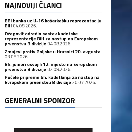
NAJNOVIJI ČLANCI
BBI banka uz U-16 košarkašku reprezentaciju
BiH
04.08.2026.
Ožegović odredio sastav kadetske
reprezentacije BiH za nastup na Evropskom
prvenstvu B divizije
04.08.2026.
Zmajevi protiv Poljske u Hrasnici 20. avgusta
03.08.2026.
Bh. juniori osvojili 12. mjesto na Evropskom
prvenstvu B divizije
02.08.2026.
Počele pripreme bh. kadetkinja za nastup na
Evropskom prvenstvu B divizije
20.07.2026.
GENERALNI SPONZOR