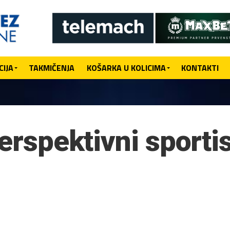
IJA
TAKMIČENJA
KOŠARKA U KOLICIMA
KONTAKTI
perspektivni sporti