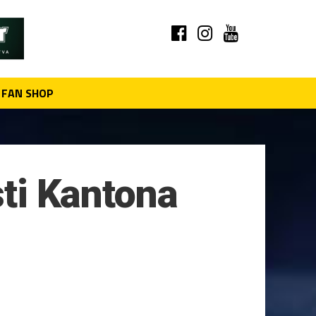
FAN SHOP
sti Kantona