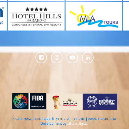
SVA PRAVA ZADRŽANA © 2016 - 2019 KSBIH | WWW.BASKET.BA
Development by
Lilium Digital.