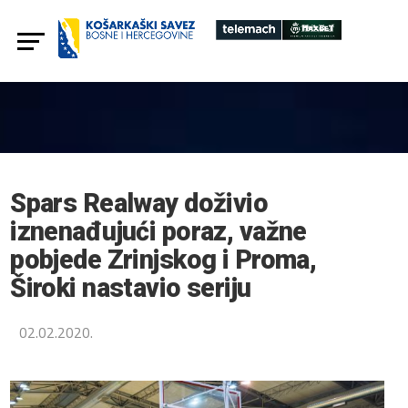
Spars Realway doživio
iznenađujući poraz, važne
pobjede Zrinjskog i Proma,
Široki nastavio seriju
02.02.2020.