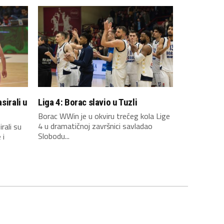
sirali u
Liga 4: Borac slavio u Tuzli
Borac WWin je u okviru trećeg kola Lige
4 u dramatičnoj završnici savladao
rali su
Slobodu...
 i