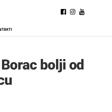
NTAKTI
Borac bolji od
cu