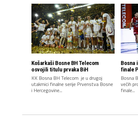
Košarkaši Bosne BH Telecom
Bosna i
osvojili titulu prvaka BiH
finale 
KK Bosna BH Telecom je u drugoj
Bosna B
utakmici finalne serije Prvenstva Bosne
većih pr
i Hercegovine...
finale...