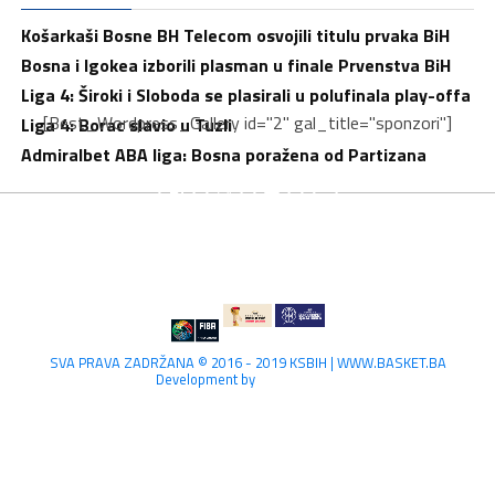
Košarkaši Bosne BH Telecom osvojili titulu prvaka BiH
Bosna i Igokea izborili plasman u finale Prvenstva BiH
Liga 4: Široki i Sloboda se plasirali u polufinala play-offa
[Best_Wordpress_Gallery id="2" gal_title="sponzori"]
Liga 4: Borac slavio u Tuzli
Admiralbet ABA liga: Bosna poražena od Partizana
SVA PRAVA ZADRŽANA © 2016 - 2019 KSBIH | WWW.BASKET.BA
Development by
Lilium Digital.