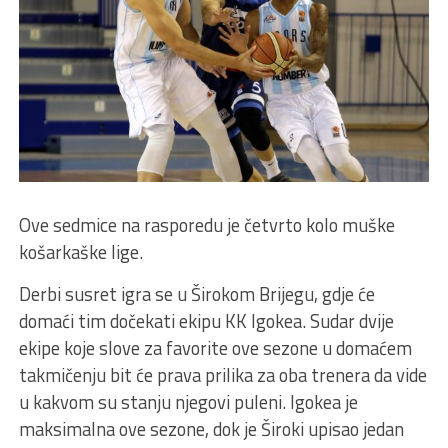
Ove sedmice na rasporedu je četvrto kolo muške
košarkaške lige.
Derbi susret igra se u Širokom Brijegu, gdje će
domaći tim dočekati ekipu KK Igokea. Sudar dvije
ekipe koje slove za favorite ove sezone u domaćem
takmičenju bit će prava prilika za oba trenera da vide
u kakvom su stanju njegovi puleni. Igokea je
maksimalna ove sezone, dok je Široki upisao jedan