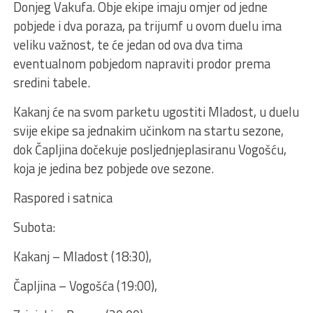
Donjeg Vakufa. Obje ekipe imaju omjer od jedne
pobjede i dva poraza, pa trijumf u ovom duelu ima
veliku važnost, te će jedan od ova dva tima
eventualnom pobjedom napraviti prodor prema
sredini tabele.
Kakanj će na svom parketu ugostiti Mladost, u duelu
svije ekipe sa jednakim učinkom na startu sezone,
dok Čapljina dočekuje posljednjeplasiranu Vogošću,
koja je jedina bez pobjede ove sezone.
Raspored i satnica
Subota:
Kakanj – Mladost (18:30),
Čapljina – Vogošća (19:00),