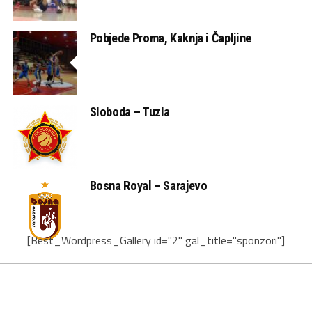
Pobjede Proma, Kaknja i Čapljine
Sloboda – Tuzla
Bosna Royal – Sarajevo
[Best_Wordpress_Gallery id="2" gal_title="sponzori"]