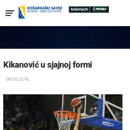
Kikanović u sjajnoj formi
08.10.2016.