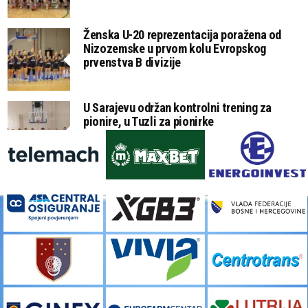
Ženska U-20 reprezentacija poražena od
Nizozemske u prvom kolu Evropskog
prvenstva B divizije
U Sarajevu održan kontrolni trening za
pionire, u Tuzli za pionirke