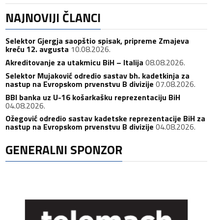
NAJNOVIJI ČLANCI
Selektor Gjergja saopštio spisak, pripreme Zmajeva
kreću 12. avgusta
10.08.2026.
Akreditovanje za utakmicu BiH – Italija
08.08.2026.
Selektor Mujaković odredio sastav bh. kadetkinja za
nastup na Evropskom prvenstvu B divizije
07.08.2026.
BBI banka uz U-16 košarkašku reprezentaciju BiH
04.08.2026.
Ožegović odredio sastav kadetske reprezentacije BiH za
nastup na Evropskom prvenstvu B divizije
04.08.2026.
GENERALNI SPONZOR