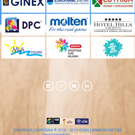
SVA PRAVA ZADRŽANA © 2016 - 2019 KSBIH | WWW.BASKET.BA
Development by
Lilium Digital.