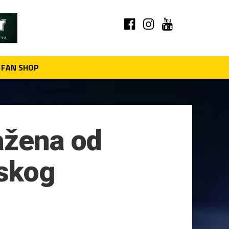
FAN SHOP
ažena od
skog