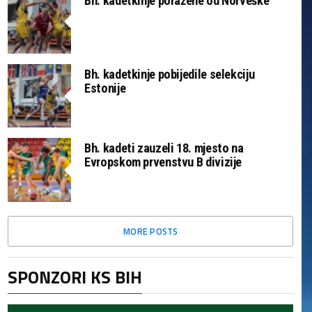
Bh. kadetkinje poražene od Norveške
Bh. kadetkinje pobijedile selekciju
Estonije
Bh. kadeti zauzeli 18. mjesto na
Evropskom prvenstvu B divizije
MORE POSTS
SPONZORI KS BIH