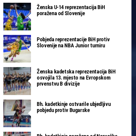
Ženska U-14 reprezentacija BiH
poražena od Slovenije
Pobjeda reprezentacije BiH protiv
Slovenije na NBA Junior turniru
Ženska kadetska reprezentacija BiH
osvojila 13. mjesto na Evropskom
prvenstvu B divizije
Bh. kadetkinje ostvarile ubjedljivu
pobjedu protiv Bugarske