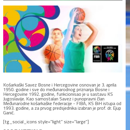
Košarkaški Savez Bosne i Hercegovine osnovan je 3. aprila
1950. godine i sve do međunarodnog priznanja Bosne i
Hercegovine 1992. godine, funkcionisao je u sastavu KS
Jugoslavije. Kao samostalan Savez i punopravni član
Međunarodne košarkaške federacije - FIBA, KS BiH istupa od
1993. godine, a za prvog predsjednika izabran je prof. dr. Ejup
Ganić.
[tg_social_icons style="light" size="large"]