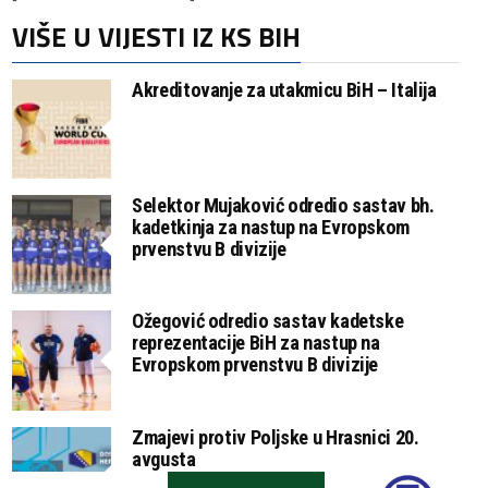
VIŠE U VIJESTI IZ KS BIH
Akreditovanje za utakmicu BiH – Italija
Selektor Mujaković odredio sastav bh.
kadetkinja za nastup na Evropskom
prvenstvu B divizije
Ožegović odredio sastav kadetske
reprezentacije BiH za nastup na
Evropskom prvenstvu B divizije
Zmajevi protiv Poljske u Hrasnici 20.
avgusta