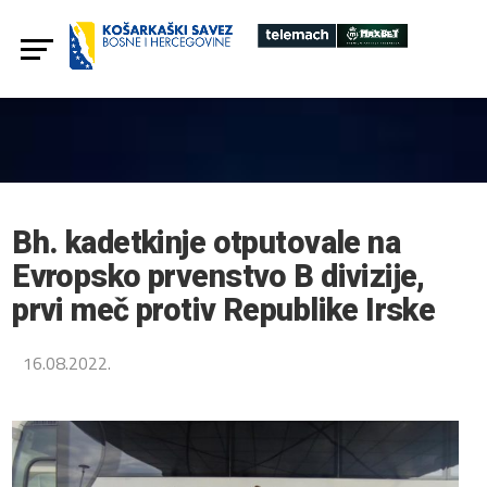
Bh. kadetkinje otputovale na
Evropsko prvenstvo B divizije,
prvi meč protiv Republike Irske
16.08.2022.