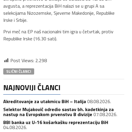
avgusta, a reprezentacija BiH nalazi se u grupi A sa
selekcijama Nizozemske, Sjeverne Makedonije, Republike
Irske i Srbije.
Prvi meč na EP naš nacionalni tim igra u četvrtak, protiv
Republike Irske (16.30 sati).
Post Views:
2.298
SLIČNI ČLANCI
NAJNOVIJI ČLANCI
Akreditovanje za utakmicu BiH – Italija
08.08.2026.
Selektor Mujaković odredio sastav bh. kadetkinja za
nastup na Evropskom prvenstvu B divizije
07.08.2026.
BBI banka uz U-16 košarkašku reprezentaciju BiH
04.08.2026.