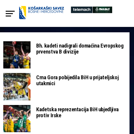
Bh. kadeti nadigrali domaćina Evropskog
prvenstva B divizije
Crna Gora pobijedila BiH u prijateljskoj
utakmici
Kadetska reprezentacija BiH ubjedljiva
protiv Irske