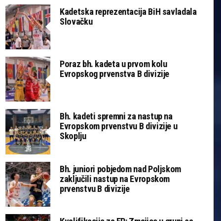
Kadetska reprezentacija BiH savladala
Slovačku
Poraz bh. kadeta u prvom kolu
Evropskog prvenstva B divizije
Bh. kadeti spremni za nastup na
Evropskom prvenstvu B divizije u
Skoplju
Bh. juniori pobjedom nad Poljskom
zaključili nastup na Evropskom
prvenstvu B divizije