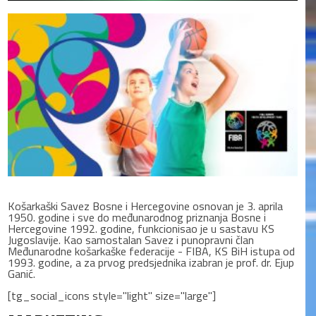
Košarkaški Savez Bosne i Hercegovine osnovan je 3. aprila
1950. godine i sve do međunarodnog priznanja Bosne i
Hercegovine 1992. godine, funkcionisao je u sastavu KS
Jugoslavije. Kao samostalan Savez i punopravni član
Međunarodne košarkaške federacije - FIBA, KS BiH istupa od
1993. godine, a za prvog predsjednika izabran je prof. dr. Ejup
Ganić.
[tg_social_icons style="light" size="large"]