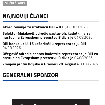
SLIČNI ČLANCI
NAJNOVIJI ČLANCI
Akreditovanje za utakmicu BiH – Italija
08.08.2026.
Selektor Mujaković odredio sastav bh. kadetkinja za
nastup na Evropskom prvenstvu B divizije
07.08.2026.
BBI banka uz U-16 košarkašku reprezentaciju BiH
04.08.2026.
Ožegović odredio sastav kadetske reprezentacije BiH za
nastup na Evropskom prvenstvu B divizije
04.08.2026.
Zmajevi protiv Poljske u Hrasnici 20. avgusta
03.08.2026.
GENERALNI SPONZOR