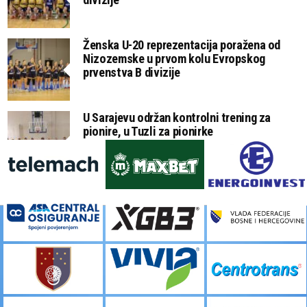
Ženska U-20 reprezentacija poražena od
Nizozemske u prvom kolu Evropskog
prvenstva B divizije
U Sarajevu održan kontrolni trening za
pionire, u Tuzli za pionirke