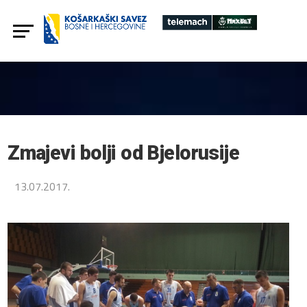
Zmajevi bolji od Bjelorusije
13.07.2017.