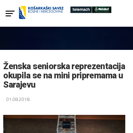
Ženska seniorska reprezentacija
okupila se na mini pripremama u
Sarajevu
01.08.2018.