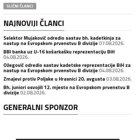
SLIČNI ČLANCI
NAJNOVIJI ČLANCI
Selektor Mujaković odredio sastav bh. kadetkinja za
nastup na Evropskom prvenstvu B divizije
07.08.2026.
BBI banka uz U-16 košarkašku reprezentaciju BiH
04.08.2026.
Ožegović odredio sastav kadetske reprezentacije BiH za
nastup na Evropskom prvenstvu B divizije
04.08.2026.
Zmajevi protiv Poljske u Hrasnici 20. avgusta
03.08.2026.
Bh. juniori osvojili 12. mjesto na Evropskom prvenstvu B
divizije
02.08.2026.
GENERALNI SPONZOR