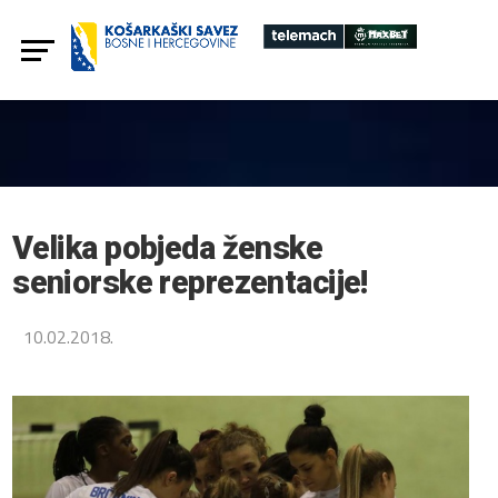
Velika pobjeda ženske
seniorske reprezentacije!
10.02.2018.