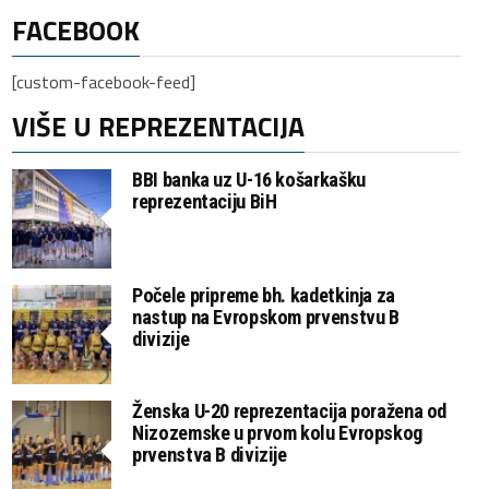
FACEBOOK
[custom-facebook-feed]
VIŠE U REPREZENTACIJA
BBI banka uz U-16 košarkašku
reprezentaciju BiH
Počele pripreme bh. kadetkinja za
nastup na Evropskom prvenstvu B
divizije
Ženska U-20 reprezentacija poražena od
Nizozemske u prvom kolu Evropskog
prvenstva B divizije