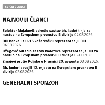
SLIČNI ČLANCI
NAJNOVIJI ČLANCI
Selektor Mujaković odredio sastav bh. kadetkinja za
nastup na Evropskom prvenstvu B divizije
07.08.2026.
BBI banka uz U-16 košarkašku reprezentaciju BiH
04.08.2026.
Ožegović odredio sastav kadetske reprezentacije BiH za
nastup na Evropskom prvenstvu B divizije
04.08.2026.
Zmajevi protiv Poljske u Hrasnici 20. avgusta
03.08.2026.
Bh. juniori osvojili 12. mjesto na Evropskom prvenstvu B
divizije
02.08.2026.
GENERALNI SPONZOR