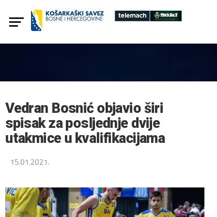
Vedran Bosnić objavio širi
spisak za posljednje dvije
utakmice u kvalifikacijama
15.01.2021.