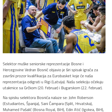
Selektor muške seniorske reprezentacije Bosne i
Hercegovine Vedran Bosnić objavio je širi spisak igrača za
završni prozor kvalifikacija za Eurobasket koje će naša
reprezentacija odigrati u Rigi (Latvija). Našu selekciju očekuju
utakmice sa Grčkom (20. februar) i Bugarskom (22. februar).
Na spisku selektora Bosnića nalaze se: John Roberson
(Estudiantes, Španija), Sani Čampara (Split, Hrvatska),
Muhamed Pašalić (Bosna Royal, BiH), Edin Atić (Igokea, BiH),