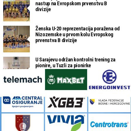
nastup na Evropskom prvenstvu B
divizije
Ženska U-20 reprezentacija poražena od
Nizozemske u prvom kolu Evropskog
prvenstva B divizije
U Sarajevu održan kontrolni trening za
pionire, u Tuzli za pionirke