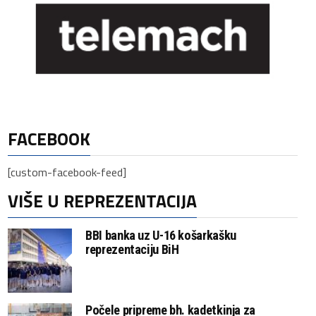
FACEBOOK
[custom-facebook-feed]
VIŠE U REPREZENTACIJA
BBI banka uz U-16 košarkašku
reprezentaciju BiH
Počele pripreme bh. kadetkinja za