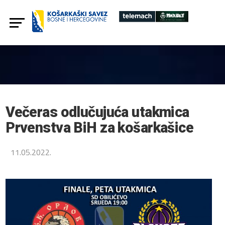
Večeras odlučujuća utakmica
Prvenstva BiH za košarkašice
11.05.2022.