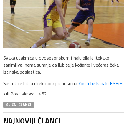
Svaka utakmica u ovosezonskom finalu bila je itekako
zanimljiva, nema sumnje da ljubitelje košarke i večeras čeka
istinska poslastica.
Susret će biti u direktnom prenosu na
YouTube kanalu KSBiH.
Post Views:
1.452
SLIČNI ČLANCI
NAJNOVIJI ČLANCI