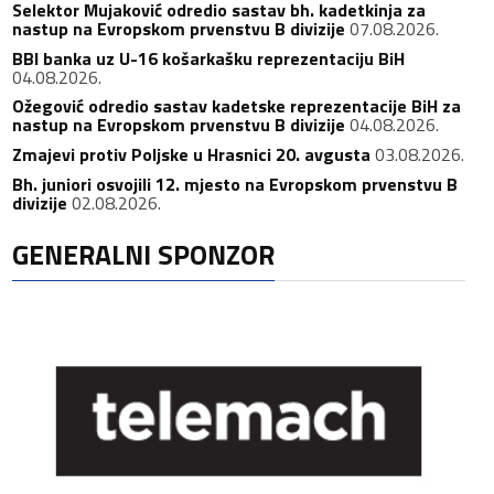
Selektor Mujaković odredio sastav bh. kadetkinja za
nastup na Evropskom prvenstvu B divizije
07.08.2026.
BBI banka uz U-16 košarkašku reprezentaciju BiH
04.08.2026.
Ožegović odredio sastav kadetske reprezentacije BiH za
nastup na Evropskom prvenstvu B divizije
04.08.2026.
Zmajevi protiv Poljske u Hrasnici 20. avgusta
03.08.2026.
Bh. juniori osvojili 12. mjesto na Evropskom prvenstvu B
divizije
02.08.2026.
GENERALNI SPONZOR