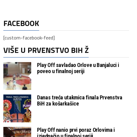
FACEBOOK
[custom-facebook-feed]
VIŠE U PRVENSTVO BIH Ž
Play Off savladao Orlove u Banjaluci i
poveo u finalnoj seriji
Danas treća utakmica finala Prvenstva
BiH za košarkašice
Play Off nanio prvi poraz Orlovima i
izjednačio u finalnoj seriji