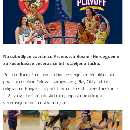
Na uzbudljivu završnicu Prvenstva Bosne i Hercegovine
za košarkašice večeras će biti stavljena tačka.
Peta i odlučujuća utakmica finalne serije između aktuelnih
prvakinja iz ekipe Orlova i sarajevskog Play Offa bit će
odigrana u Banjaluci, s početkom u 19 sati. Trenutni skor je
2-2, stoga će šampionski trofej pripasti timu koji u
večerašnjem meču ostvari trijumf.