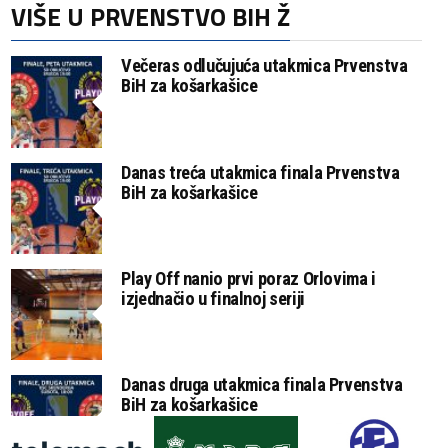
VIŠE U PRVENSTVO BIH Ž
Večeras odlučujuća utakmica Prvenstva
BiH za košarkašice
Danas treća utakmica finala Prvenstva
BiH za košarkašice
Play Off nanio prvi poraz Orlovima i
izjednačio u finalnoj seriji
Danas druga utakmica finala Prvenstva
BiH za košarkašice