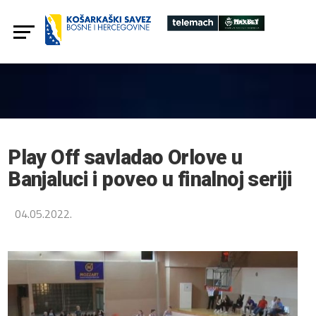
Play Off savladao Orlove u
Banjaluci i poveo u finalnoj seriji
04.05.2022.