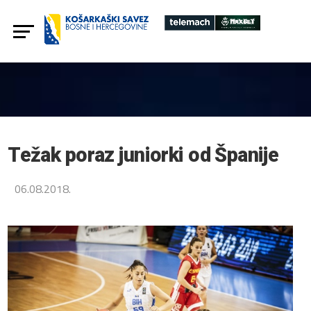
Težak poraz juniorki od Španije
06.08.2018.