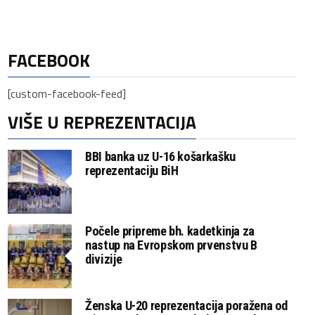
FACEBOOK
[custom-facebook-feed]
VIŠE U REPREZENTACIJA
BBI banka uz U-16 košarkašku
reprezentaciju BiH
Počele pripreme bh. kadetkinja za
nastup na Evropskom prvenstvu B
divizije
Ženska U-20 reprezentacija poražena od