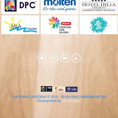
SVA PRAVA ZADRŽANA © 2016 - 2019 KSBIH | WWW.BASKET.BA
Development by
Lilium Digital.