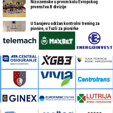
Nizozemske u prvom kolu Evropskog
prvenstva B divizije
U Sarajevu održan kontrolni trening za
pionire, u Tuzli za pionirke