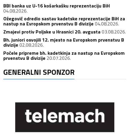
BBI banka uz U-16 košarkašku reprezentaciju BiH
04.08.2026.
Ožegović odredio sastav kadetske reprezentacije BiH za
nastup na Evropskom prvenstvu B divizije
04.08.2026.
Zmajevi protiv Poljske u Hrasnici 20. avgusta
03.08.2026.
Bh. juniori osvojili 12. mjesto na Evropskom prvenstvu B
divizije
02.08.2026.
Počele pripreme bh. kadetkinja za nastup na Evropskom
prvenstvu B divizije
20.07.2026.
GENERALNI SPONZOR