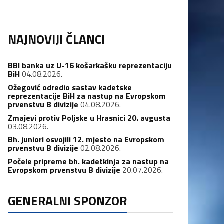
NAJNOVIJI ČLANCI
BBI banka uz U-16 košarkašku reprezentaciju
BiH
04.08.2026.
Ožegović odredio sastav kadetske
reprezentacije BiH za nastup na Evropskom
prvenstvu B divizije
04.08.2026.
Zmajevi protiv Poljske u Hrasnici 20. avgusta
03.08.2026.
Bh. juniori osvojili 12. mjesto na Evropskom
prvenstvu B divizije
02.08.2026.
Počele pripreme bh. kadetkinja za nastup na
Evropskom prvenstvu B divizije
20.07.2026.
GENERALNI SPONZOR