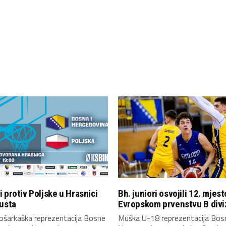
 protiv Poljske u Hrasnici
Bh. juniori osvojili 12. mjest
usta
Evropskom prvenstvu B divi
ošarkaška reprezentacija Bosne
Muška U-18 reprezentacija Bosn