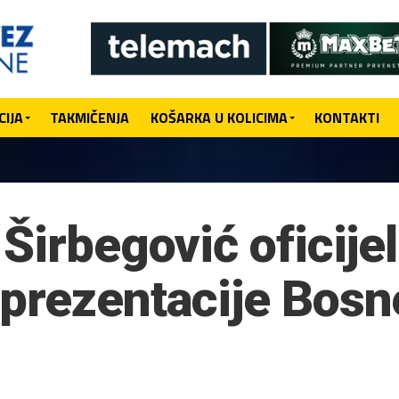
IJA
TAKMIČENJA
KOŠARKA U KOLICIMA
KONTAKTI
Širbegović oficije
prezentacije Bosne