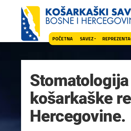
POČETNA
SAVEZ
REPREZENTAC
Stomatologija 
košarkaške re
Hercegovine.