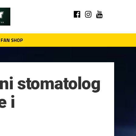
FAN SHOP
lni stomatolog
 i