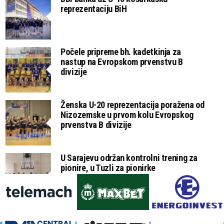
reprezentaciju BiH
Počele pripreme bh. kadetkinja za
nastup na Evropskom prvenstvu B
divizije
Ženska U-20 reprezentacija poražena od
Nizozemske u prvom kolu Evropskog
prvenstva B divizije
U Sarajevu održan kontrolni trening za
pionire, u Tuzli za pionirke