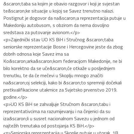
&scaron;taba sa kojim je obavio razgovor i koji je svjestan
te&scaron;ke situacije u kojoj se Savez trenutno nalazi.
Postignut je dogovor da na&scaron;a reprezentacija putuje u
Makedoniju autobusom, s obzirom da nema dovoljno
sredstava za putovanje avionom.</p>
<p>Zajednički stav UO KS BiH i Stručnog &scaron;taba
seniorske reprezentacije Bosne i Hercegovine jeste da zbog
dobrih odnosa koje Savez ima sa
Ko&scaron;arka&scaron;kom federacijom Makedonije, ne bi
bilo korektno da se uče&scaron;će otkaže u posljednjem
trenutku, te da će mečevi u Skoplju mnogo značiti
na&scaron;oj selekciji, kako bi &scaron;to spremniji dočekali
pretkvalifikacione utakmice za Svjetsko prvenstvo 2019.
godine.</p>
<p>UO KS BiH se zahvaljuje Stručnom &scaron;tabu i
reprezentativcima na razumijevanju i na činjenici da su
iza&scaron;li u susret nacionalnom Savezu u jednom od
najtežih trenutaka od postojanja KS BiH.</p>
<p>Seniorska reprezentacija u Skoplje putuje u utorak, 18.