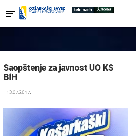
Saopštenje za javnost UO KS
BiH
13.07.2017.