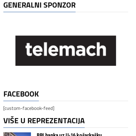
GENERALNI SPONZOR
FACEBOOK
[custom-facebook-feed]
VIŠE U REPREZENTACIJA
BBI banka uz U-16 košarkašku