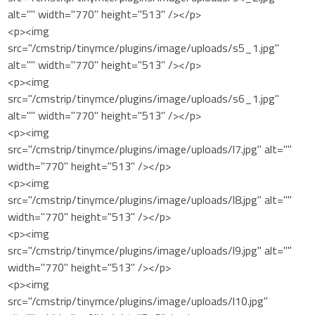
alt="" width="770" height="513" /></p>
<p><img
src="/cmstrip/tinymce/plugins/image/uploads/s5_1.jpg"
alt="" width="770" height="513" /></p>
<p><img
src="/cmstrip/tinymce/plugins/image/uploads/s6_1.jpg"
alt="" width="770" height="513" /></p>
<p><img
src="/cmstrip/tinymce/plugins/image/uploads/l7.jpg" alt=""
width="770" height="513" /></p>
<p><img
src="/cmstrip/tinymce/plugins/image/uploads/l8.jpg" alt=""
width="770" height="513" /></p>
<p><img
src="/cmstrip/tinymce/plugins/image/uploads/l9.jpg" alt=""
width="770" height="513" /></p>
<p><img
src="/cmstrip/tinymce/plugins/image/uploads/l10.jpg"