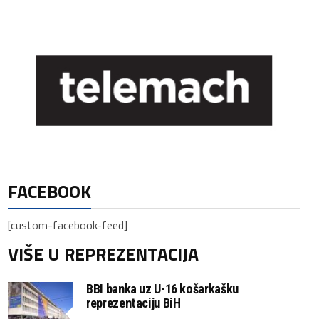
FACEBOOK
[custom-facebook-feed]
VIŠE U REPREZENTACIJA
BBI banka uz U-16 košarkašku
reprezentaciju BiH