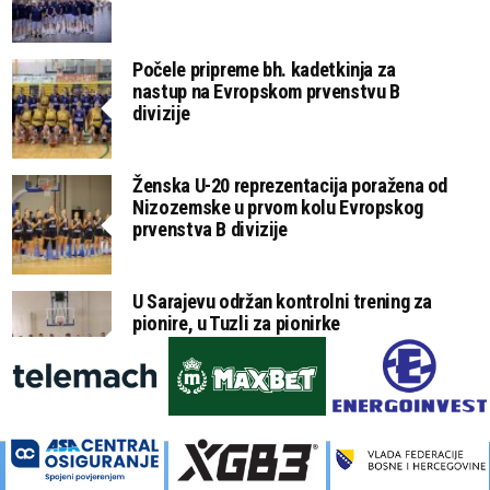
Počele pripreme bh. kadetkinja za
nastup na Evropskom prvenstvu B
divizije
Ženska U-20 reprezentacija poražena od
Nizozemske u prvom kolu Evropskog
prvenstva B divizije
U Sarajevu održan kontrolni trening za
pionire, u Tuzli za pionirke