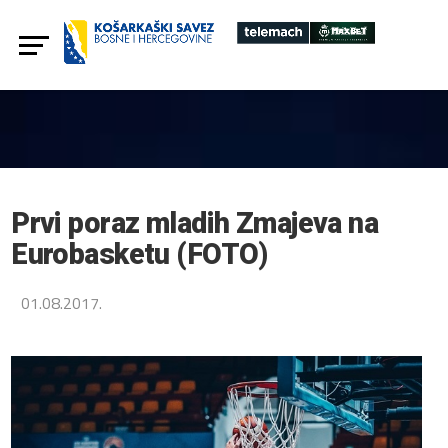
Prvi poraz mladih Zmajeva na
Eurobasketu (FOTO)
01.08.2017.