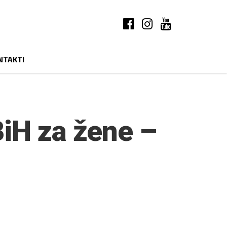
NTAKTI
BiH za žene –