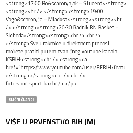
<strong>17:00 Bo&scaron;njak – Student</strong>
<strong><br /> </strong><strong>19:00
Vogo&scaron;ča – Mladost</strong><strong><br
/> </strong><strong>20:30 Radnik BN Basket –
Sloboda</strong><strong><br /> <br />
</strong>Sve utakmice u direktnom prenosi
možete pratiti putem zvaničnog youtube kanala
KSBiH:<strong><br /> <strong><a
href="https://www.youtube.com/user/BFBIH/feature
</strong></strong><br /> <br />
foto:sportsport.ba<br /> </p>
SLIČNI ČLANCI
VIŠE U PRVENSTVO BIH (M)