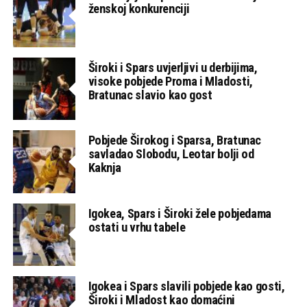
ženskoj konkurenciji
Široki i Spars uvjerljivi u derbijima,
visoke pobjede Proma i Mladosti,
Bratunac slavio kao gost
Pobjede Širokog i Sparsa, Bratunac
savladao Slobodu, Leotar bolji od
Kaknja
Igokea, Spars i Široki žele pobjedama
ostati u vrhu tabele
Igokea i Spars slavili pobjede kao gosti,
Široki i Mladost kao domaćini