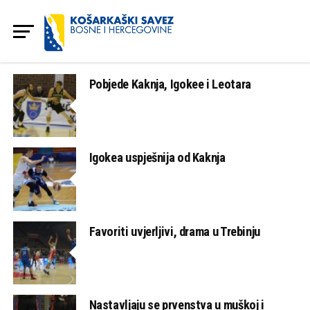
Pobjede Kaknja, Igokee i Leotara
Igokea uspješnija od Kaknja
Favoriti uvjerljivi, drama u Trebinju
Nastavljaju se prvenstva u muškoj i