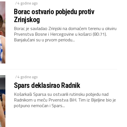
/ 4 godine ago
Borac ostvario pobjedu protiv
Zrinjskog
Borac je savladao Zrinjski na domaćem terenu u okviru
Prvenstva Bosne i Hercegovine u košarci (80:71).
Banjalučani su u prvom periodu...
/ 4 godine ago
Spars deklasirao Radnik
Košarkaši Sparsa su ostvarili rutinsku pobjedu nad
Radnikom u meču Prvenstva BiH. Tim iz Bijeljine bio je
potpuno nemoćan i Spars...