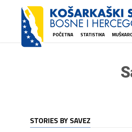
POČETNA
STATISTIKA
MUŠKARC
S
STORIES BY SAVEZ