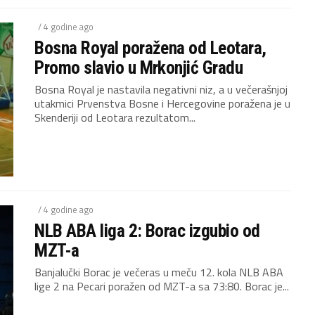
/ 4 godine ago
Bosna Royal poražena od Leotara,
Promo slavio u Mrkonjić Gradu
Bosna Royal je nastavila negativni niz, a u večerašnjoj
utakmici Prvenstva Bosne i Hercegovine poražena je u
Skenderiji od Leotara rezultatom...
/ 4 godine ago
NLB ABA liga 2: Borac izgubio od
MZT-a
Banjalučki Borac je večeras u meču 12. kola NLB ABA
lige 2 na Pecari poražen od MZT-a sa 73:80. Borac je...