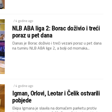
/ 4 godine ago
NLB ABA liga 2: Borac doživio i treći
poraz u pet dana
Danas je Borac doživio i treći vezani poraz u pet dana
na turniru NLB ABA lige 2, a bolji od momaka...
/ 4 godine ago
Igman, Orlovi, Leotar i Čelik ostvarili
pobjede
Ekipa Igmana je slavila na domaćem parketu protiv