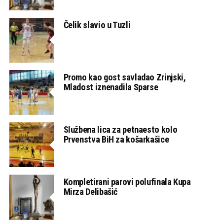
Čelik slavio u Tuzli
Promo kao gost savladao Zrinjski,
Mladost iznenadila Sparse
Službena lica za petnaesto kolo
Prvenstva BiH za košarkašice
Kompletirani parovi polufinala Kupa
Mirza Delibašić