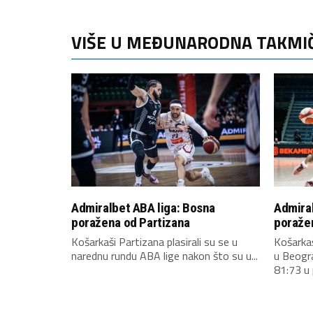
VIŠE U MEĐUNARODNA TAKMI
Admiralbet ABA liga: Bosna
Admiral
poražena od Partizana
poraže
Košarkaši Partizana plasirali su se u
Košarkaš
narednu rundu ABA lige nakon što su u...
u Beogr
81:73 u 