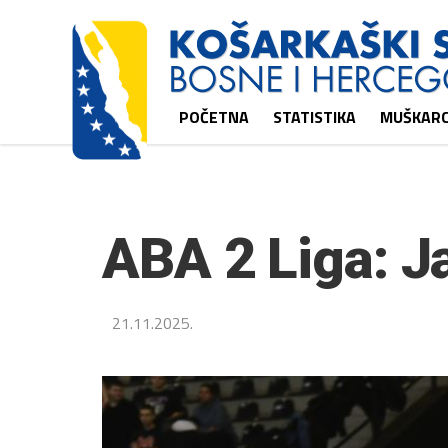
POČETNA
STATISTIKA
MUŠKARC
ABA 2 Liga: J
21.11.2025.