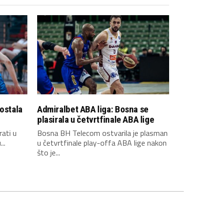
 ostala
Admiralbet ABA liga: Bosna se
plasirala u četvrtfinale ABA lige
rati u
Bosna BH Telecom ostvarila je plasman
..
u četvrtfinale play-offa ABA lige nakon
što je...