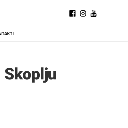
NTAKTI
 Skoplju