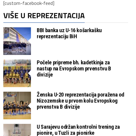
[custom-facebook-feed]
VIŠE U REPREZENTACIJA
BBI banka uz U-16 košarkašku
reprezentaciju BiH
Počele pripreme bh. kadetkinja za
nastup na Evropskom prvenstvu B
divizije
Ženska U-20 reprezentacija poražena od
Nizozemske u prvom kolu Evropskog
prvenstva B divizije
U Sarajevu održan kontrolni trening za
pionire, u Tuzli za pionirke