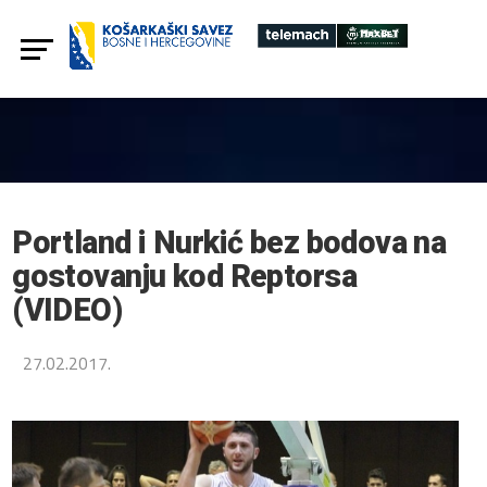
Portland i Nurkić bez bodova na
gostovanju kod Reptorsa
(VIDEO)
27.02.2017.