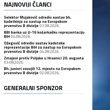
NAJNOVIJI ČLANCI
Selektor Mujaković odredio sastav bh.
kadetkinja za nastup na Evropskom
prvenstvu B divizije
07.08.2026.
BBI banka uz U-16 košarkašku reprezentaciju
BiH
04.08.2026.
Ožegović odredio sastav kadetske
reprezentacije BiH za nastup na Evropskom
prvenstvu B divizije
04.08.2026.
Zmajevi protiv Poljske u Hrasnici 20. avgusta
03.08.2026.
Bh. juniori osvojili 12. mjesto na Evropskom
prvenstvu B divizije
02.08.2026.
GENERALNI SPONZOR