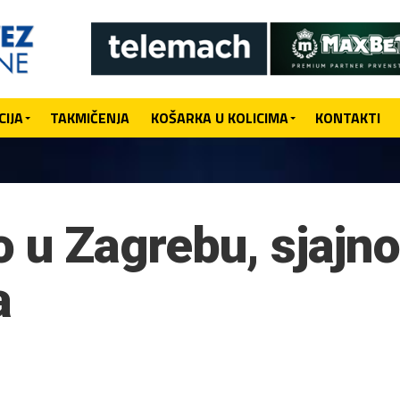
IJA
TAKMIČENJA
KOŠARKA U KOLICIMA
KONTAKTI
o u Zagrebu, sjajno
a