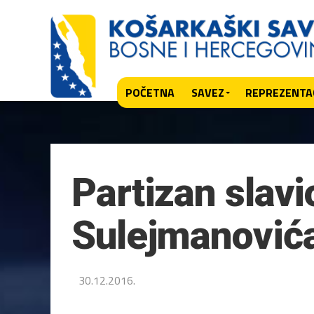
POČETNA
SAVEZ
REPREZENTAC
Partizan slavi
Sulejmanović
30.12.2016.