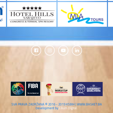
SVA PRAVA ZADRŽANA © 2016 - 2019 KSBIH | WWW.BASKET.BA
Development by
Lilium Digital.