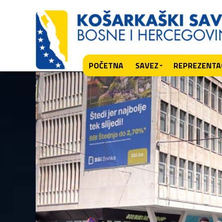
POČETNA
SAVEZ
REPREZENTAC