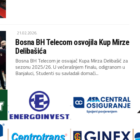
21.02.2026.
Bosna BH Telecom osvojila Kup Mirze
Delibašića
Bosna BH Telecom je osvajač Kupa Mirza Delibašić za
sezonu 2025/26. U večerašnjem finalu, odigranom u
Banjaluci, Studenti su savladali domaći...
VIŠE VIJESTI