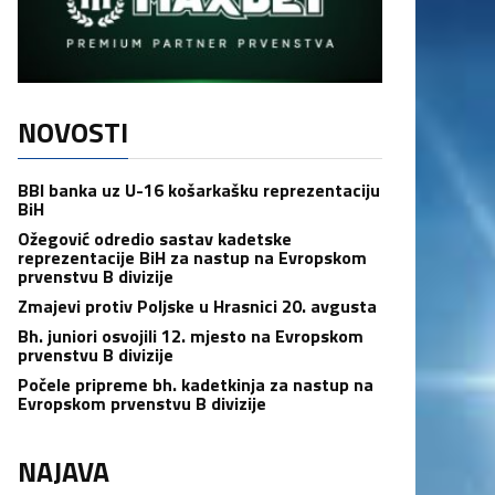
NOVOSTI
BBI banka uz U-16 košarkašku reprezentaciju
BiH
Ožegović odredio sastav kadetske
reprezentacije BiH za nastup na Evropskom
prvenstvu B divizije
Zmajevi protiv Poljske u Hrasnici 20. avgusta
Bh. juniori osvojili 12. mjesto na Evropskom
prvenstvu B divizije
Počele pripreme bh. kadetkinja za nastup na
Evropskom prvenstvu B divizije
NAJAVA