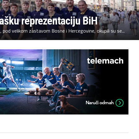
ašku reprezentaciju BiH
 pod velikom zastavom Bosne i Hercegovine, okupili su se...