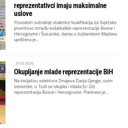
reprezentativci imaju maksimalne
uslove
Povodom sutrašnje utakmice kvalifikacija za Svjetsko
prventsvo između košarkaških reprezentacije Bosne i
Hercegovine i Švicarske, danas u tuzlanskom Mejdanu
upriličena je...
24.02.2026.
Okupljanje mlade reprezentacije BiH
Na inicijativu selektora Zmajeva Darija Gjergje, osim
seniorske, u Tuzli se okupila i mlada (U-20)
reprezentacija Bosne i Hercegovine. Planirano je...