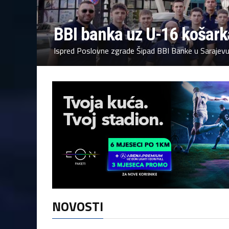
BBI banka uz U-16 košark
Ispred Poslovne zgrade Šipad BBI Banke u Sarajevu,
NOVOSTI