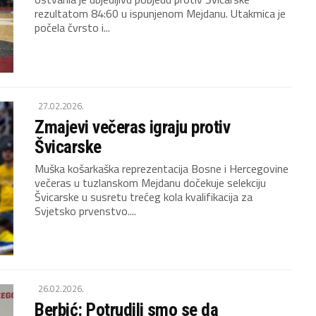
rezultatom 84:60 u ispunjenom Mejdanu. Utakmica je
počela čvrsto i...
27.02.2026.
Zmajevi večeras igraju protiv
Švicarske
Muška košarkaška reprezentacija Bosne i Hercegovine
večeras u tuzlanskom Mejdanu dočekuje selekciju
Švicarske u susretu trećeg kola kvalifikacija za
Svjetsko prvenstvo....
26.02.2026.
Berbić: Potrudili smo se da