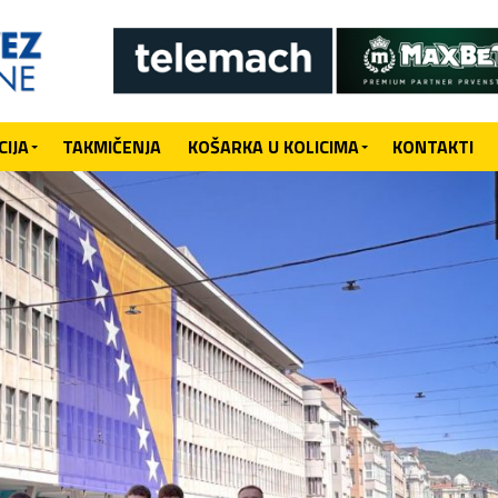
IJA
TAKMIČENJA
KOŠARKA U KOLICIMA
KONTAKTI