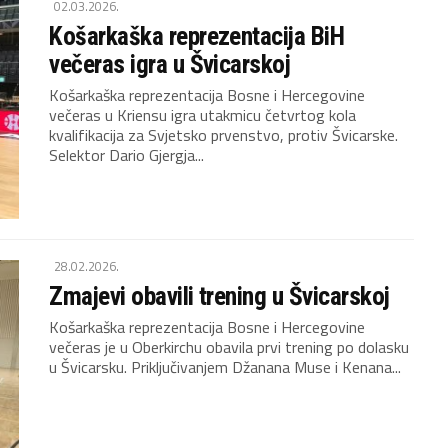
02.03.2026.
Košarkaška reprezentacija BiH
večeras igra u Švicarskoj
Košarkaška reprezentacija Bosne i Hercegovine
večeras u Kriensu igra utakmicu četvrtog kola
kvalifikacija za Svjetsko prvenstvo, protiv Švicarske.
Selektor Dario Gjergja...
28.02.2026.
Zmajevi obavili trening u Švicarskoj
Košarkaška reprezentacija Bosne i Hercegovine
večeras je u Oberkirchu obavila prvi trening po dolasku
u Švicarsku. Priključivanjem Džanana Muse i Kenana...