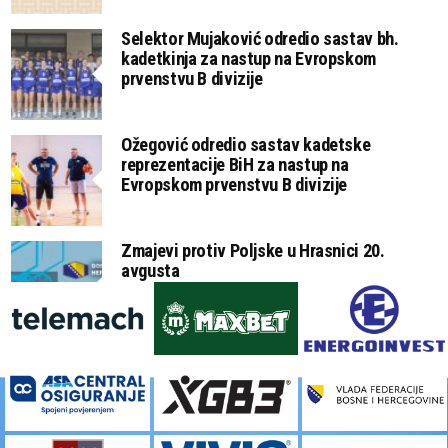
Selektor Mujaković odredio sastav bh.
kadetkinja za nastup na Evropskom
prvenstvu B divizije
Ožegović odredio sastav kadetske
reprezentacije BiH za nastup na
Evropskom prvenstvu B divizije
Zmajevi protiv Poljske u Hrasnici 20.
avgusta