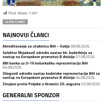
Post Views:
1.491
SLIČNI ČLANCI
NAJNOVIJI ČLANCI
Akreditovanje za utakmicu BiH – Italija
08.08.2026.
Selektor Mujaković odredio sastav bh. kadetkinja za
nastup na Evropskom prvenstvu B divizije
07.08.2026.
BBI banka uz U-16 košarkašku reprezentaciju BiH
04.08.2026.
Ožegović odredio sastav kadetske reprezentacije BiH za
nastup na Evropskom prvenstvu B divizije
04.08.2026.
Zmajevi protiv Poljske u Hrasnici 20. avgusta
03.08.2026.
GENERALNI SPONZOR