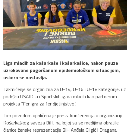
Liga mladih za košarkaše i košarkašice, nakon pauze
uzrokovane pogoršanom epidemiološkom situacijom,
uskoro se nastavlja.
Takmičenje se organizira za U-14, U-16 i U-18 kategorije, uz
podršku USAID-a i Sportskih igara mladih kao partnerom
projekta “Fer igra za fer djetinjstvo”.
Tim povodom upriličena je press-konferencija u organizaciji
Košarkaškog saveza BiH, na kojoj su se medijima obratile
članice ženske reprezentacije BiH Anđela Gligić i Dragana