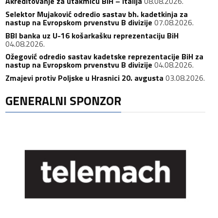
Akreditovanje za utakmicu BiH – Italija
08.08.2026.
Selektor Mujaković odredio sastav bh. kadetkinja za
nastup na Evropskom prvenstvu B divizije
07.08.2026.
BBI banka uz U-16 košarkašku reprezentaciju BiH
04.08.2026.
Ožegović odredio sastav kadetske reprezentacije BiH za
nastup na Evropskom prvenstvu B divizije
04.08.2026.
Zmajevi protiv Poljske u Hrasnici 20. avgusta
03.08.2026.
GENERALNI SPONZOR