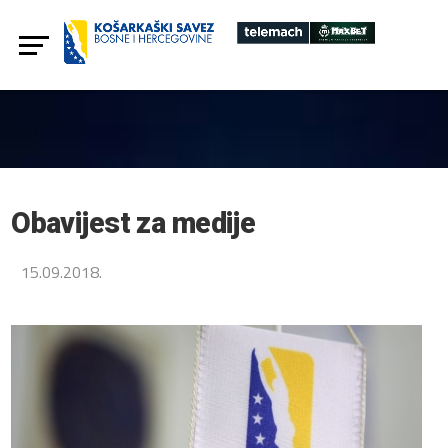
Obavijest za medije
15.09.2018.