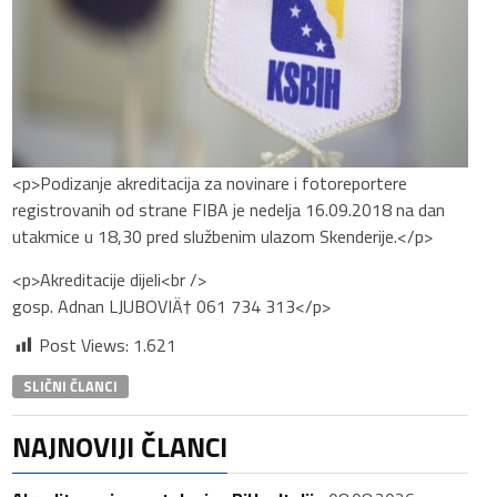
<p>Podizanje akreditacija za novinare i fotoreportere
registrovanih od strane FIBA je nedelja 16.09.2018 na dan
utakmice u 18,30 pred službenim ulazom Skenderije.</p>
<p>Akreditacije dijeli<br />
gosp. Adnan LJUBOVIÄ† 061 734 313</p>
Post Views:
1.621
SLIČNI ČLANCI
NAJNOVIJI ČLANCI