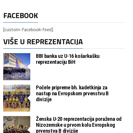
FACEBOOK
[custom-facebook-feed]
VIŠE U REPREZENTACIJA
BBI banka uz U-16 košarkašku
reprezentaciju BiH
Počele pripreme bh. kadetkinja za
nastup na Evropskom prvenstvu B
divizije
Ženska U-20 reprezentacija poražena od
Nizozemske u prvom kolu Evropskog
prvenstva B divizije