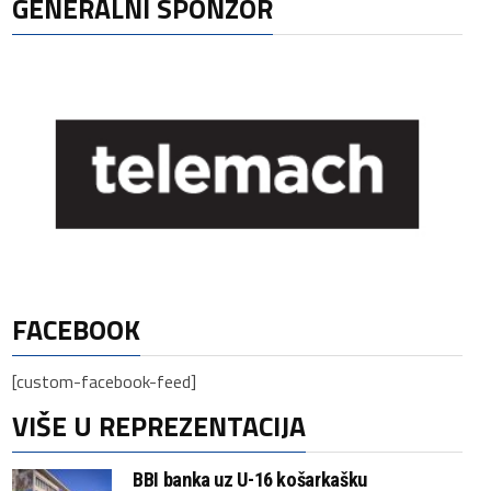
GENERALNI SPONZOR
FACEBOOK
[custom-facebook-feed]
VIŠE U REPREZENTACIJA
BBI banka uz U-16 košarkašku