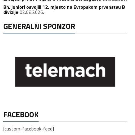
Bh. juniori osvojili 12. mjesto na Evropskom prvenstvu B
divizije
02.08.2026.
GENERALNI SPONZOR
FACEBOOK
[custom-facebook-feed]