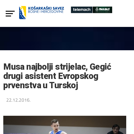
Musa najbolji strijelac, Gegić
drugi asistent Evropskog
prvenstva u Turskoj
22.12.2016.