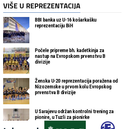
VIŠE U REPREZENTACIJA
BBI banka uz U-16 košarkašku
reprezentaciju BiH
Počele pripreme bh. kadetkinja za
nastup na Evropskom prvenstvu B
divizije
Ženska U-20 reprezentacija poražena od
Nizozemske u prvom kolu Evropskog
prvenstva B divizije
U Sarajevu održan kontrolni trening za
pionire, u Tuzli za pionirke