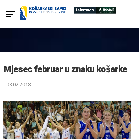
Mjesec februar u znaku košarke
03.02.2018.