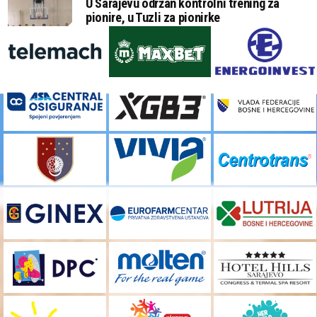
U Sarajevu održan kontrolni trening za
pionire, u Tuzli za pionirke