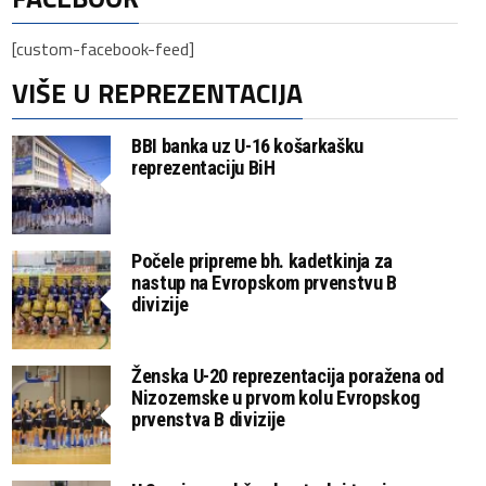
[custom-facebook-feed]
VIŠE U REPREZENTACIJA
BBI banka uz U-16 košarkašku
reprezentaciju BiH
Počele pripreme bh. kadetkinja za
nastup na Evropskom prvenstvu B
divizije
Ženska U-20 reprezentacija poražena od
Nizozemske u prvom kolu Evropskog
prvenstva B divizije