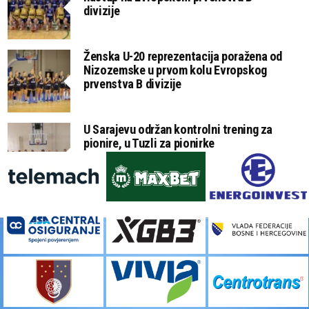
divizije
Ženska U-20 reprezentacija poražena od
Nizozemske u prvom kolu Evropskog
prvenstva B divizije
U Sarajevu održan kontrolni trening za
pionire, u Tuzli za pionirke