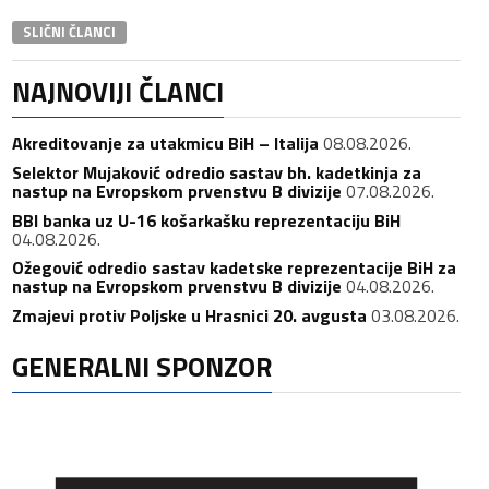
SLIČNI ČLANCI
NAJNOVIJI ČLANCI
Akreditovanje za utakmicu BiH – Italija
08.08.2026.
Selektor Mujaković odredio sastav bh. kadetkinja za
nastup na Evropskom prvenstvu B divizije
07.08.2026.
BBI banka uz U-16 košarkašku reprezentaciju BiH
04.08.2026.
Ožegović odredio sastav kadetske reprezentacije BiH za
nastup na Evropskom prvenstvu B divizije
04.08.2026.
Zmajevi protiv Poljske u Hrasnici 20. avgusta
03.08.2026.
GENERALNI SPONZOR