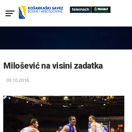
Milošević na visini zadatka
09.10.2016.